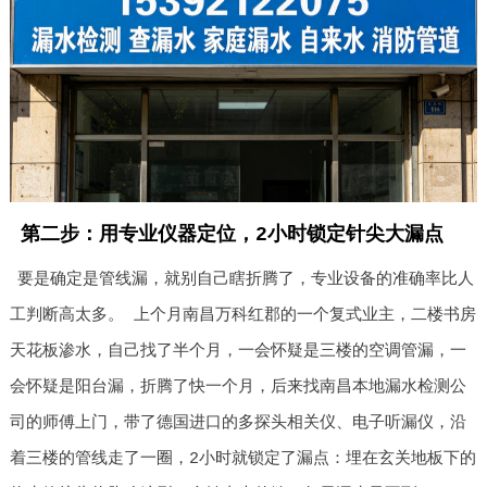
第二步：用专业仪器定位，2小时锁定针尖大漏点
要是确定是管线漏，就别自己瞎折腾了，专业设备的准确率比人
工判断高太多。 上个月南昌万科红郡的一个复式业主，二楼书房
天花板渗水，自己找了半个月，一会怀疑是三楼的空调管漏，一
会怀疑是阳台漏，折腾了快一个月，后来找南昌本地漏水检测公
司的师傅上门，带了德国进口的多探头相关仪、电子听漏仪，沿
着三楼的管线走了一圈，2小时就锁定了漏点：埋在玄关地板下的