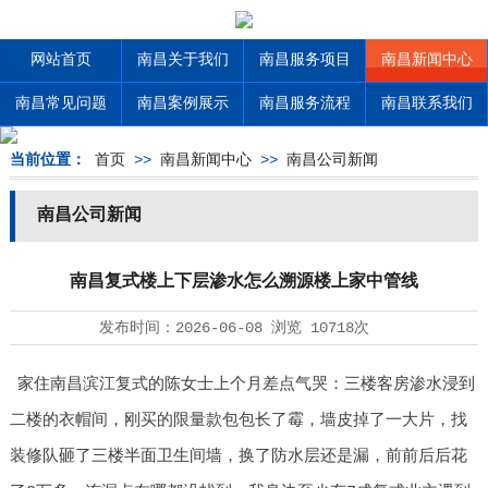
网站首页
南昌关于我们
南昌服务项目
南昌新闻中心
南昌常见问题
南昌案例展示
南昌服务流程
南昌联系我们
当前位置：
首页
>>
南昌新闻中心
>>
南昌公司新闻
南昌公司新闻
南昌复式楼上下层渗水怎么溯源楼上家中管线
发布时间：
2026-06-08
浏览
10718次
家住南昌滨江复式的陈女士上个月差点气哭：三楼客房渗水浸到
二楼的衣帽间，刚买的限量款包包长了霉，墙皮掉了一大片，找
装修队砸了三楼半面卫生间墙，换了防水层还是漏，前前后后花