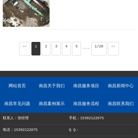
<<
1
2
3
4
5
1/20
>>
···
网站首页
南昌关于我们
南昌服务项目
南昌新闻中心
南昌常见问题
南昌案例展示
南昌服务流程
南昌联系我们
联系人：张经理
手机：15392122075
电话：15392122075
Q Q：