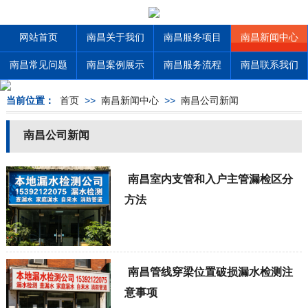
网站首页
南昌关于我们
南昌服务项目
南昌新闻中心
南昌常见问题
南昌案例展示
南昌服务流程
南昌联系我们
当前位置：
首页
>>
南昌新闻中心
>>
南昌公司新闻
南昌公司新闻
南昌室内支管和入户主管漏检区分
方法
南昌管线穿梁位置破损漏水检测注
意事项