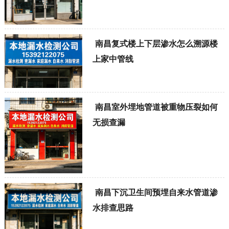
南昌复式楼上下层渗水怎么溯源楼
上家中管线
南昌室外埋地管道被重物压裂如何
无损查漏
南昌下沉卫生间预埋自来水管道渗
水排查思路