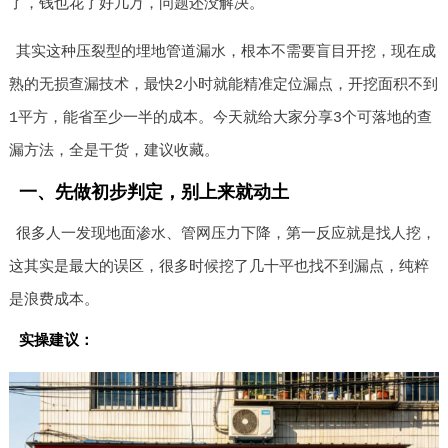
了，钱也花了好几万，问题还没解决。
其实这种压裂型的埋地管道漏水，根本不需要盲目开挖，现在成
熟的无损查漏技术，最快2小时就能精准定位漏点，开挖面积不到
1平方，能省至少一半的成本。今天就给大家分享3个可落地的查
漏方法，全是干货，建议收藏。
一、先做初步判定，别上来就动土
很多人一发现地面渗水、管网压力下降，第一反应就是找人挖，
这其实是最大的误区，很多时候挖了几十平也找不到漏点，纯粹
是浪费成本。
实操建议：