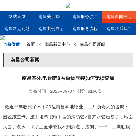
网站首页
南昌关于我们
南昌服务项目
南昌新闻中心
南昌常见问题
南昌案例展示
南昌服务流程
南昌联系我们
当前位置：
首页
>>
南昌新闻中心
>>
南昌公司新闻
南昌公司新闻
南昌室外埋地管道被重物压裂如何无损查漏
发布时间：
2026-06-07
浏览
9166次
最近半年收到了不下20位南昌本地物业、工厂负责人的咨询：
园区跑重卡、施工堆料把地下埋的消防管/自来水管压裂了，地面
只冒了点水，挖了三五米都找不到漏点，路刨了一半，工期耽误