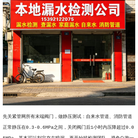
先关紧管网所有末端阀门，做静压测试：自来水管道、消防管道
正常静压在0.3-0.6MPa之间，关闭阀门后1小时内压降超过0.0