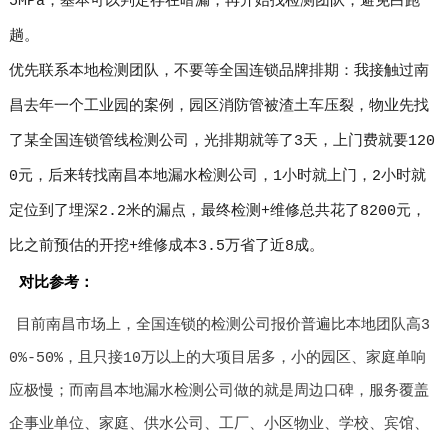
5MPa，基本可以判定存在暗漏，再开始找检测团队，避免白跑一
趟。
优先联系本地检测团队，不要等全国连锁品牌排期：我接触过南
昌去年一个工业园的案例，园区消防管被渣土车压裂，物业先找
了某全国连锁管线检测公司，光排期就等了3天，上门费就要120
0元，后来转找南昌本地漏水检测公司，1小时就上门，2小时就
定位到了埋深2.2米的漏点，最终检测+维修总共花了8200元，
比之前预估的开挖+维修成本3.5万省了近8成。
对比参考：
目前南昌市场上，全国连锁的检测公司报价普遍比本地团队高3
0%-50%，且只接10万以上的大项目居多，小的园区、家庭单响
应极慢；而南昌本地漏水检测公司做的就是周边口碑，服务覆盖
企事业单位、家庭、供水公司、工厂、小区物业、学校、宾馆、