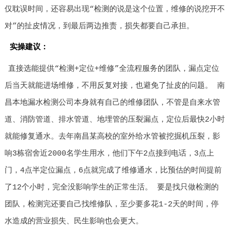
仅耽误时间，还容易出现“检测的说是这个位置，维修的说挖开不
对”的扯皮情况，到最后两边推责，损失都要自己承担。
实操建议：
直接选能提供“检测+定位+维修”全流程服务的团队，漏点定位
后当天就能进场维修，不用反复对接，也避免了扯皮的问题。 南
昌本地漏水检测公司本身就有自己的维修团队，不管是自来水管
道、消防管道、排水管道、地埋管的压裂漏点，定位后最快2小时
就能修复通水。去年南昌某高校的室外给水管被挖掘机压裂，影
响3栋宿舍近2000名学生用水，他们下午2点接到电话，3点上
门，4点半定位漏点，6点就完成了维修通水，比预估的时间提前
了12个小时，完全没影响学生的正常生活。 要是找只做检测的
团队，检测完还要自己找维修队，至少要多花1-2天的时间，停
水造成的营业损失、民生影响也会更大。