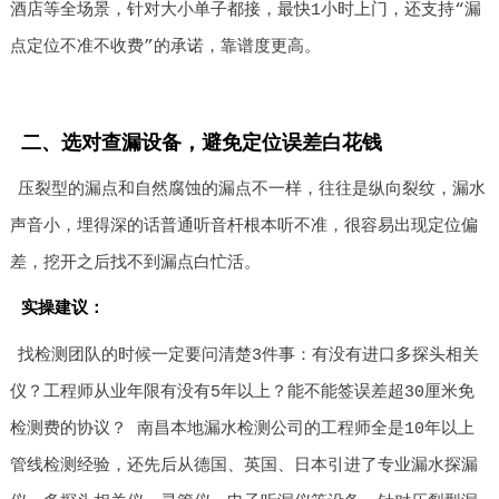
酒店等全场景，针对大小单子都接，最快1小时上门，还支持“漏
点定位不准不收费”的承诺，靠谱度更高。
二、选对查漏设备，避免定位误差白花钱
压裂型的漏点和自然腐蚀的漏点不一样，往往是纵向裂纹，漏水
声音小，埋得深的话普通听音杆根本听不准，很容易出现定位偏
差，挖开之后找不到漏点白忙活。
实操建议：
找检测团队的时候一定要问清楚3件事：有没有进口多探头相关
仪？工程师从业年限有没有5年以上？能不能签误差超30厘米免
检测费的协议？ 南昌本地漏水检测公司的工程师全是10年以上
管线检测经验，还先后从德国、英国、日本引进了专业漏水探漏