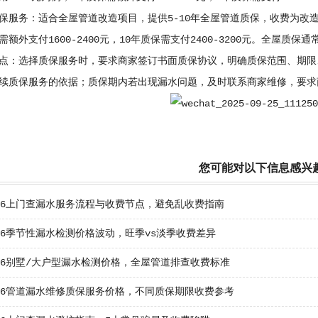
保服务：适合全屋管道改造项目，提供5-10年全屋管道质保，收费为改造总费
需额外支付1600-2400元，10年质保需支付2400-3200元。全屋
点：选择质保服务时，要求商家签订书面质保协议，明确质保范围、期限
续质保服务的依据；质保期内若出现漏水问题，及时联系商家维修，要求商
您可能对以下信息感兴
026上门查漏水服务流程与收费节点，避免乱收费指南
26季节性漏水检测价格波动，旺季vs淡季收费差异
26别墅/大户型漏水检测价格，全屋管道排查收费标准
026管道漏水维修质保服务价格，不同质保期限收费参考