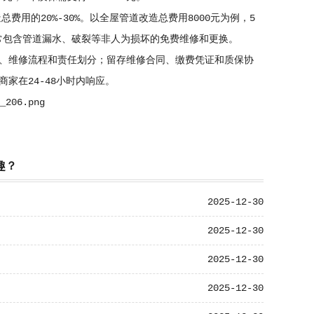
用的20%-30%。以全屋管道改造总费用8000元为例，5
质保通常包含管道漏水、破裂等非人为损坏的免费维修和更换。
、维修流程和责任划分；留存维修合同、缴费凭证和质保协
家在24-48小时内响应。
趣？
2025-12-30
2025-12-30
2025-12-30
2025-12-30