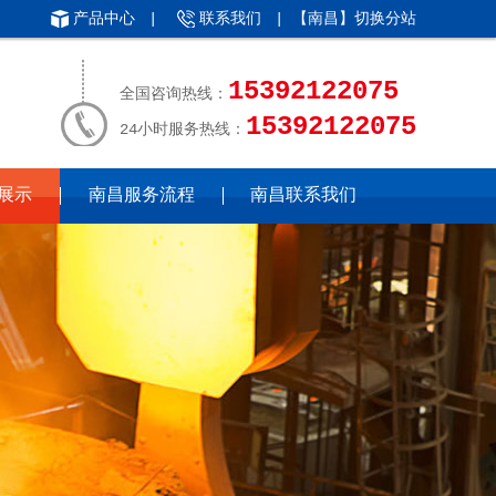
产品中心
|
联系我们
| 【南昌】
切换分站
15392122075
全国咨询热线：
15392122075
24小时服务热线：
展示
南昌服务流程
南昌联系我们