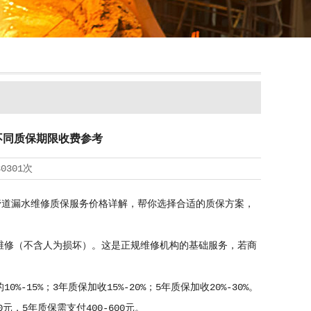
不同质保期限收费参考
30301次
管道漏水维修质保服务价格详解，帮你选择合适的质保方案，
维修（不含人为损坏）。这是正规维修机构的基础服务，若商
5%；3年质保加收15%-20%；5年质保加收20%-30%。
0元，5年质保需支付400-600元。