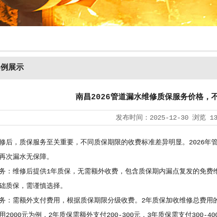
案例展示
南昌2026管道漏水维修质保服务价格，
发布时间：
2025-12-30
浏览
1
修后，质保服务至关重要，不同质保期限的收费标准差异明显。2026年
再次漏水无保障。
务：维修后提供1年质保，无需额外收费，包含质保期内漏点复发的免费
础质保，需谨慎选择。
务：需额外支付费用，根据质保期限分级收费。2年质保加收维修总费用的10%-1
2000元为例，2年质保需额外支付200-300元，3年质保需支付300-40